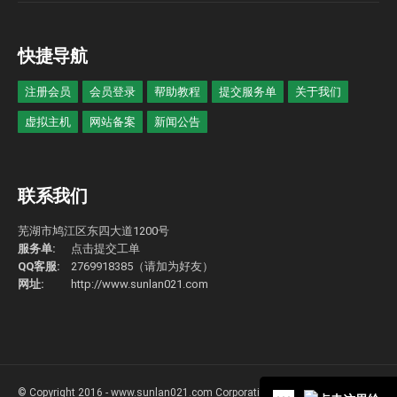
快捷导航
注册会员
会员登录
帮助教程
提交服务单
关于我们
虚拟主机
网站备案
新闻公告
联系我们
芜湖市鸠江区东四大道1200号
服务单:
点击提交工单
QQ客服:
2769918385（请加为好友）
网址:
http://www.sunlan021.com
© Copyright 2016 - www.sunlan021.com Corporation