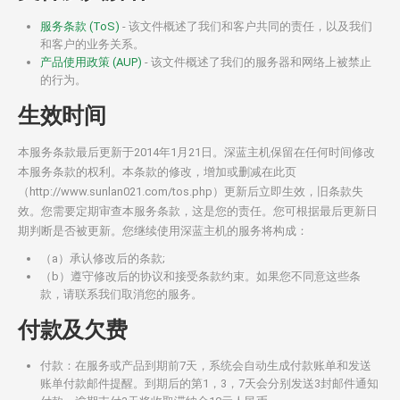
服务条款 (ToS)
- 该文件概述了我们和客户共同的责任，以及我们
和客户的业务关系。
产品使用政策 (AUP)
- 该文件概述了我们的服务器和网络上被禁止
的行为。
生效时间
本服务条款最后更新于2014年1月21日。深蓝主机保留在任何时间修改
本服务条款的权利。本条款的修改，增加或删减在此页
（http://www.sunlan021.com/tos.php）更新后立即生效，旧条款失
效。您需要定期审查本服务条款，这是您的责任。您可根据最后更新日
期判断是否被更新。您继续使用深蓝主机的服务将构成：
（a）承认修改后的条款;
（b）遵守修改后的协议和接受条款约束。如果您不同意这些条
款，请联系我们取消您的服务。
付款及欠费
付款：在服务或产品到期前7天，系统会自动生成付款账单和发送
账单付款邮件提醒。到期后的第1，3，7天会分别发送3封邮件通知