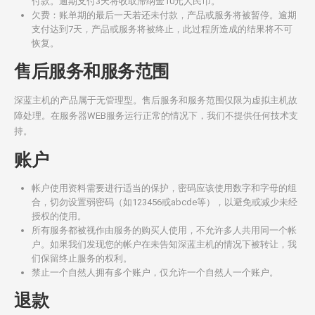
付款。逾期支付3天将收取滞纳金10元人民币。
欠费：账单期的最后一天若还未付款，产品或服务将被暂停。逾期
支付达到7天，产品或服务将被终止，此过程所造成的结果将不可
恢复。
售后服务和服务范围
深蓝主机的产品属于无管理型。售后服务和服务范围仅限为虚拟主机故
障处理。在服务器WEB服务运行正常的情况下，我们不提供任何技术支
持。
账户
帐户使用资料需要进行适当的保护，密码应该使用数字和字母的组
合，切勿设置弱密码（如123456或abcde等），以避免或减少未经
授权的使用。
所有服务都被视作由服务的购买人使用，不允许多人共用同一个帐
户。如果我们发现您的帐户在未告知深蓝主机的情况下被转让，我
们保留终止服务的权利。
禁止一个自然人拥有多个账户，仅允许一个自然人一个账户。
退款